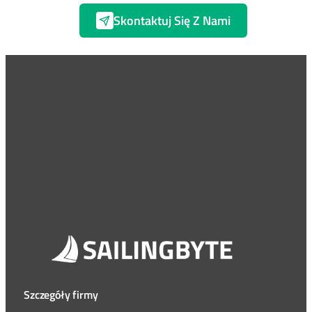
Skontaktuj Się Z Nami
Szczegóły firmy