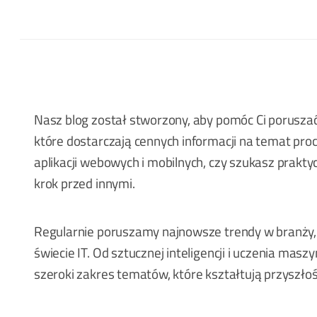
Nasz blog został stworzony, aby pomóc Ci porusza
które dostarczają cennych informacji na temat pr
aplikacji webowych i mobilnych, czy szukasz prak
krok przed innymi.
Regularnie poruszamy najnowsze trendy w branży, 
świecie IT. Od sztucznej inteligencji i uczenia m
szeroki zakres tematów, które kształtują przyszło