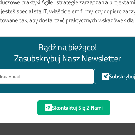
czowe praktyki Agile i strategie zarządzania projektami
 jesteś specjalistą IT, właścicielem firmy, czy dopiero z
owane tak, aby dostarczyć praktycznych wskazówek dla 
Bądź na bieżąco!
Zasubskrybuj Nasz Newsletter
Subskrybu
Skontaktuj Się Z Nami