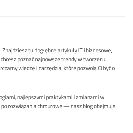
Znajdziesz tu dogłębne artykuły IT i biznesowe,
y chcesz poznać najnowsze trendy w tworzeniu
czamy wiedzę i narzędzia, które pozwolą Ci być o
ogiami, najlepszymi praktykami i zmianami w
, aż po rozwiązania chmurowe — nasz blog obejmuje