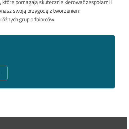
, które pomagają skutecznie kierować zespołami i
aczynasz swoją przygodę z tworzeniem
różnych grup odbiorców.
j