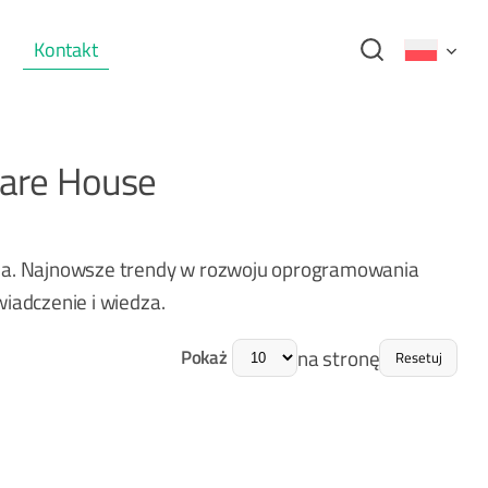
Kontakt
ware House
nia. Najnowsze trendy w rozwoju oprogramowania
iadczenie i wiedza.
na stronę
Pokaż
Resetuj