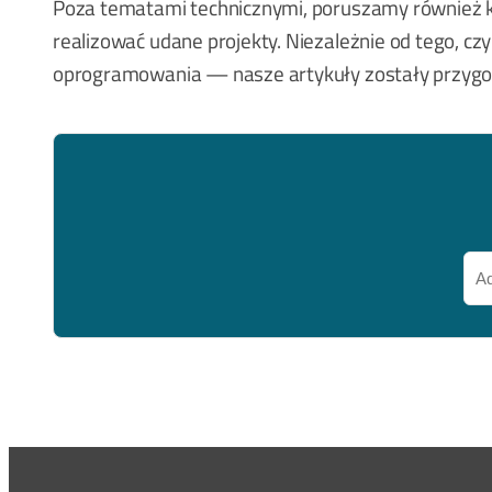
Poza tematami technicznymi, poruszamy również klu
realizować udane projekty. Niezależnie od tego, czy
oprogramowania — nasze artykuły zostały przygot