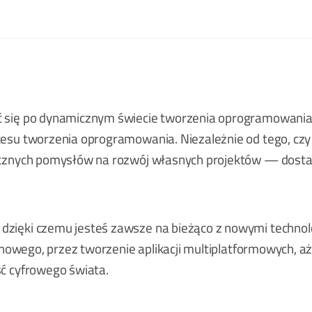
ć się po dynamicznym świecie tworzenia oprogramowania. 
ocesu tworzenia oprogramowania. Niezależnie od tego, cz
tycznych pomysłów na rozwój własnych projektów — dostar
dzięki czemu jesteś zawsze na bieżąco z nowymi technol
aszynowego, przez tworzenie aplikacji multiplatformowych
ść cyfrowego świata.