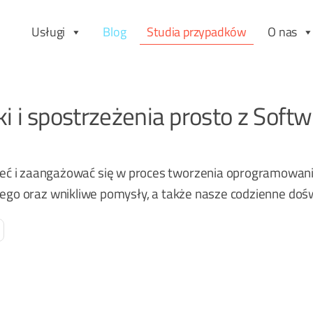
Usługi
Blog
Studia przypadków
O nas
 i spostrzeżenia prosto z Soft
umieć i zaangażować się w proces tworzenia oprogramowa
go oraz wnikliwe pomysły, a także nasze codzienne dośw