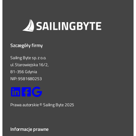
Szczegóły firmy
Sailing Byte sp. z o.o.
ul. Starowiejska 16/2,
81-356 Gdynia
NIP: 9581680253
Prawa autorskie © Sailing Byte 2025
Informacje prawne