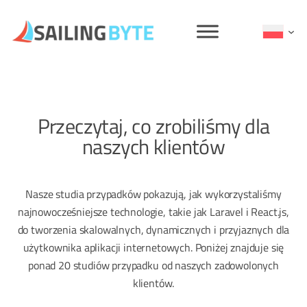
Przejdź
do
treści
Przeczytaj, co zrobiliśmy dla
naszych klientów
Nasze studia przypadków pokazują, jak wykorzystaliśmy
najnowocześniejsze technologie, takie jak Laravel i React.js,
do tworzenia skalowalnych, dynamicznych i przyjaznych dla
użytkownika aplikacji internetowych. Poniżej znajduje się
ponad 20 studiów przypadku od naszych zadowolonych
klientów.