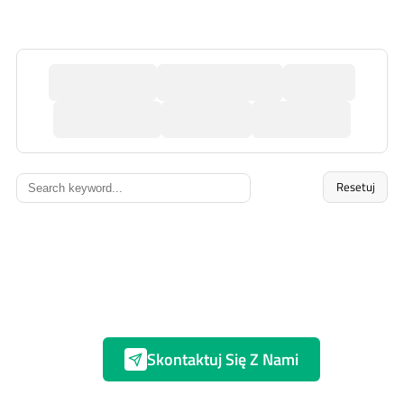
Resetuj
Skontaktuj Się Z Nami