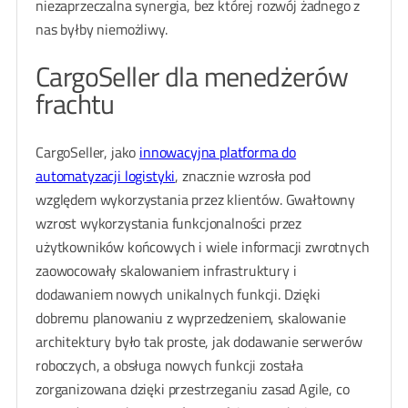
niezaprzeczalna synergia, bez której rozwój żadnego z
nas byłby niemożliwy.
CargoSeller dla menedżerów
frachtu
CargoSeller, jako
innowacyjna platforma do
automatyzacji logistyki
, znacznie wzrosła pod
względem wykorzystania przez klientów. Gwałtowny
wzrost wykorzystania funkcjonalności przez
użytkowników końcowych i wiele informacji zwrotnych
zaowocowały skalowaniem infrastruktury i
dodawaniem nowych unikalnych funkcji. Dzięki
dobremu planowaniu z wyprzedzeniem, skalowanie
architektury było tak proste, jak dodawanie serwerów
roboczych, a obsługa nowych funkcji została
zorganizowana dzięki przestrzeganiu zasad Agile, co