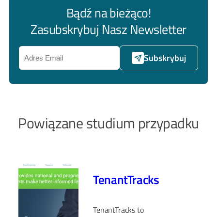
Bądź na bieżąco!
Zasubskrybuj Nasz Newsletter
Subskrybuj
Powiązane studium przypadku
TenantTracks
TenantTracks to