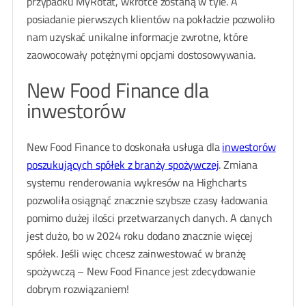
przypadku MyRotat, wkrótce zostaną w tyle. A
posiadanie pierwszych klientów na pokładzie pozwoliło
nam uzyskać unikalne informacje zwrotne, które
zaowocowały potężnymi opcjami dostosowywania.
New Food Finance dla
inwestorów
New Food Finance to doskonała usługa dla
inwestorów
poszukujących spółek z branży spożywczej
. Zmiana
systemu renderowania wykresów na Highcharts
pozwoliła osiągnąć znacznie szybsze czasy ładowania
pomimo dużej ilości przetwarzanych danych. A danych
jest dużo, bo w 2024 roku dodano znacznie więcej
spółek. Jeśli więc chcesz zainwestować w branżę
spożywczą – New Food Finance jest zdecydowanie
dobrym rozwiązaniem!