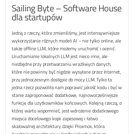
Sailing Byte – Software House
dla startupów
Jedną z rzeczy, które zmieniliśmy, jest intensywniejsze
wykorzystanie różnych modeli AI – nie tylko online, ale
także offline LLM, które możemy uruchomić i ocenić.
Uruchamianie lokalnych LLM jest nieco inne, ale
niezbędne przy przetwarzaniu wrażliwych danych,
które nie powinny być nigdzie wysyłane przez Internet,
przy jednoczesnym dostępie do mocy LLM. Tylko ta
jedna rzecz pozwoliła nam poprawić jakość kodu i być w
stanie zaproponować dodatkowe, najnowocześniejsze
funkcje dla użytkowników końcowych. Kolejną rzeczą, o
której warto wspomnieć, jest wdrożenie dodatkowego
miejsca docelowego kopii zapasowej i łatwo
skalowalnej architektury dzięki Proxmox, która
świetnie sprawdza się w środowiskach o dużym