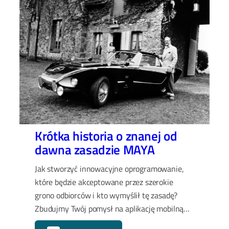
Krótka historia o znanej od
dawna zasadzie MAYA
Jak stworzyć innowacyjne oprogramowanie,
które będzie akceptowane przez szerokie
grono odbiorców i kto wymyślił tę zasadę?
Zbudujmy Twój pomysł na aplikację mobilną
przy użyciu MAYA