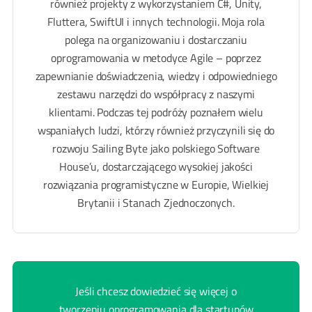
również projekty z wykorzystaniem C#, Unity,
Fluttera, SwiftUI i innych technologii. Moja rola
polega na organizowaniu i dostarczaniu
oprogramowania w metodyce Agile – poprzez
zapewnianie doświadczenia, wiedzy i odpowiedniego
zestawu narzędzi do współpracy z naszymi
klientami. Podczas tej podróży poznałem wielu
wspaniałych ludzi, którzy również przyczynili się do
rozwoju Sailing Byte jako polskiego Software
House’u, dostarczającego wysokiej jakości
rozwiązania programistyczne w Europie, Wielkiej
Brytanii i Stanach Zjednoczonych.
Jeśli chcesz dowiedzieć się więcej o
tworzeniu oprogramowania dla startupów