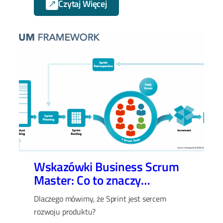
Czytaj Więcej
Wskazówki Business Scrum
Master: Co to znaczy
pracować w sprintach?
Dlaczego mówimy, że Sprint jest sercem
rozwoju produktu?