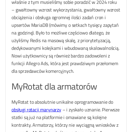
właśnie z tym musieliśmy sobie poradzić w 2024 roku
– gwałtowny wzrost wykorzystania, gwałtowny wzrost
obciążenia i obsługa ogromnej ilości zadań cron i
upsertów MariaDB (mówimy o setkach tysięcy zapytań
na godzinę). Było to możliwe częściowo dlatego, że
użyliśmy Redis na masową skalę, z priorytetyzacją,
dedykowanymi kolejkami i wbudowaną skalowalnością.
Nowi użytkownicy są również bardzo zadowoleni z
funkcji Allegro Ads, która jest prawdziwym przełomem
dla sprzedawców komercyjnych.
MyRotat dla armatorów
MyRotat to absolutnie unikalne oprogramowanie do
obsługi rotacji marynarzy
– i zyskało uznanie. Pierwsze
statki są już na platformie i omawiane są kolejne
kontrakty. Armatorzy, którzy nie wyciągną wniosków z