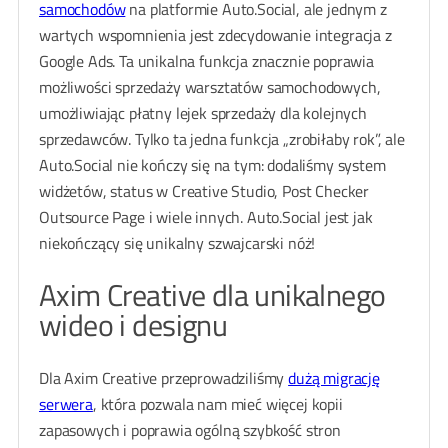
samochodów
na platformie Auto.Social, ale jednym z
wartych wspomnienia jest zdecydowanie integracja z
Google Ads. Ta unikalna funkcja znacznie poprawia
możliwości sprzedaży warsztatów samochodowych,
umożliwiając płatny lejek sprzedaży dla kolejnych
sprzedawców. Tylko ta jedna funkcja „zrobiłaby rok”, ale
Auto.Social nie kończy się na tym: dodaliśmy system
widżetów, status w Creative Studio, Post Checker
Outsource Page i wiele innych. Auto.Social jest jak
niekończący się unikalny szwajcarski nóż!
Axim Creative dla unikalnego
wideo i designu
Dla Axim Creative przeprowadziliśmy
dużą migrację
serwera
, która pozwala nam mieć więcej kopii
zapasowych i poprawia ogólną szybkość stron