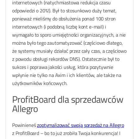
internetowych (natychmiastowa redukcja czasu
odpowiedzi o 20%!). Był to stosunkowo duży temat,
ponieważ mieliśmy do obsłużenia ponad 100 stron
internetowych (i podobną liczbę kont e-mail) i
wymagało to sporo umiejętności organizacyjnych, a nie
można było tego zautomatyzować (częściowo dlatego,
że systemy musiały działać przez cały czas, a częściowo
z powodu obsługi rekordów DNS). Ostatecznie był to
sukces i poprawa jakości usług, która pozytywnie
wpłynie nie tylko na Axim i ich klientów, ale także na
użytkowników końcowych.
ProfitBoard dla sprzedawców
Allegro
Powinieneś
zoptymalizować swoją sprzedaż na Allegro
z ProfitBoard – bo to już zrobiła Twoja konkurencja! I