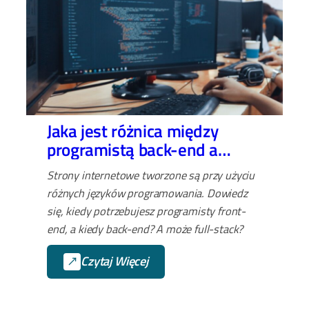
Jaka jest różnica między
programistą back-end a
front-end?
Strony internetowe tworzone są przy użyciu
różnych języków programowania. Dowiedz
się, kiedy potrzebujesz programisty front-
end, a kiedy back-end? A może full-stack?
Czytaj Więcej