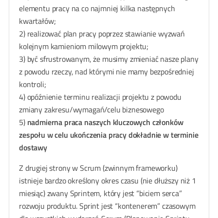
elementu pracy na co najmniej kilka następnych
kwartałów;
2) realizować plan pracy poprzez stawianie wyzwań
kolejnym kamieniom milowym projektu;
3) być sfrustrowanym, że musimy zmieniać nasze plany
z powodu rzeczy, nad którymi nie mamy bezpośredniej
kontroli;
4) opóźnienie terminu realizacji projektu z powodu
zmiany zakresu/wymagań/celu biznesowego
5)
nadmierna praca naszych kluczowych członków
zespołu w celu ukończenia pracy dokładnie w terminie
dostawy
Z drugiej strony w Scrum (zwinnym frameworku)
istnieje bardzo określony okres czasu (nie dłuższy niż 1
miesiąc) zwany Sprintem, który jest “biciem serca”
rozwoju produktu. Sprint jest “kontenerem” czasowym