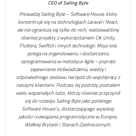
CEO of Sailing Byte
Prowadzę Sailing Byte – Software House, który
koncentruje się na technologiach Laravel i React,
ale nie ogranicza się tylko do nich; realizowaliśmy
również projekty z wykorzystaniem C#, Unity,
Fluttera, SwiftUI i innych technologii. Moja rola
polega na organizowaniu i dostarczaniu
oprogramowania w metodyce Agile – poprzez
zapewnianie doświadczenia, wiedzy i
odpowiedniego zestawu narzędzi do współpracy z
naszymi klientami. Podczas tej podróży poznałem
wielu wspaniałych ludzi, którzy również przyczynili
się do rozwoju Sailing Byte jako polskiego
Software House’u, dostarczającego wysokiej
jakości rozwiązania programistyczne w Europie,
Wielkiej Brytanii i Stanach Zjednoczonych.