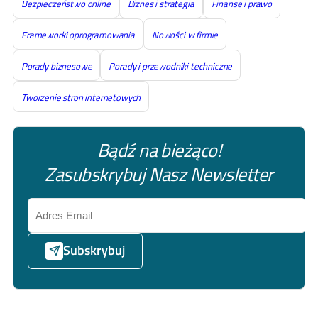
Bezpieczeństwo online
Biznes i strategia
Finanse i prawo
Frameworki oprogramowania
Nowości w firmie
Porady biznesowe
Porady i przewodniki techniczne
Tworzenie stron internetowych
Bądź na bieżąco!
Zasubskrybuj Nasz Newsletter
Subskrybuj