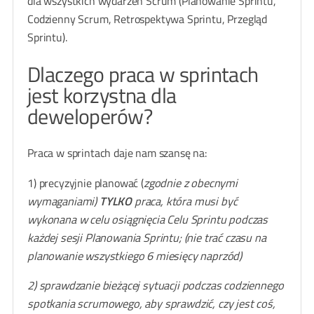
dla wszystkich wydarzeń Scrum (Planowanie Sprintu,
Codzienny Scrum, Retrospektywa Sprintu, Przegląd
Sprintu).
Dlaczego praca w sprintach
jest korzystna dla
deweloperów?
Praca w sprintach daje nam szansę na:
1) precyzyjnie planować (
zgodnie z obecnymi
wymaganiami
)
TYLKO
praca, która musi być
wykonana w celu osiągnięcia Celu Sprintu podczas
każdej sesji Planowania Sprintu; (nie trać czasu na
planowanie wszystkiego 6 miesięcy naprzód)
2) sprawdzanie bieżącej sytuacji podczas codziennego
spotkania scrumowego, aby sprawdzić, czy jest coś,