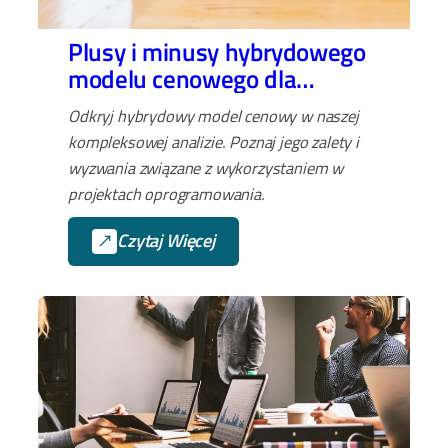
Plusy i minusy hybrydowego
modelu cenowego dla
rozwoju SaaS online
Odkryj hybrydowy model cenowy w naszej
kompleksowej analizie. Poznaj jego zalety i
wyzwania związane z wykorzystaniem w
projektach oprogramowania.
Czytaj Więcej