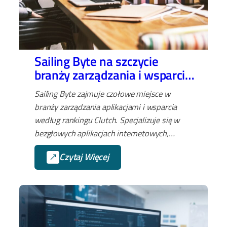
Sailing Byte na szczycie
branży zarządzania i wsparcia
aplikacji
Sailing Byte zajmuje czołowe miejsce w
branży zarządzania aplikacjami i wsparcia
według rankingu Clutch. Specjalizuje się w
bezgłowych aplikacjach internetowych,
rozwiązaniach gotowych na urządzenia
Czytaj Więcej
mobilne i kompleksowym zarządzaniu
cyklem życia aplikacji od MVP po bieżące
wsparcie.