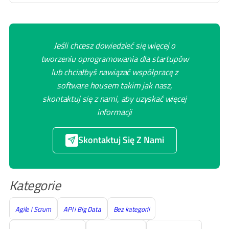
Jeśli chcesz dowiedzieć się więcej o
tworzeniu oprogramowania dla startupów
lub chciałbyś nawiązać współpracę z
software housem takim jak nasz,
skontaktuj się z nami, aby uzyskać więcej
informacji
Skontaktuj Się Z Nami
Kategorie
Agile i Scrum
API i Big Data
Bez kategorii