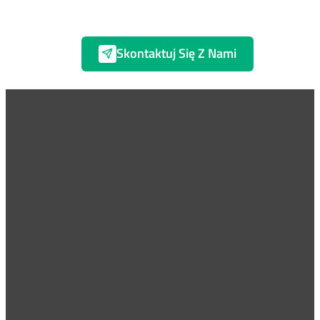
Skontaktuj Się Z Nami