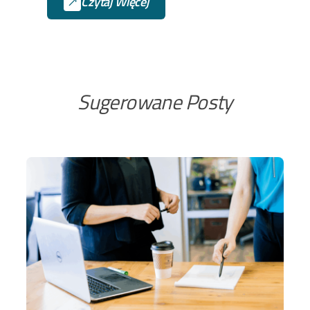
Czytaj Więcej
raporty, które zbierają dane
z wielu źródeł i w pełni
online.
Sugerowane Posty