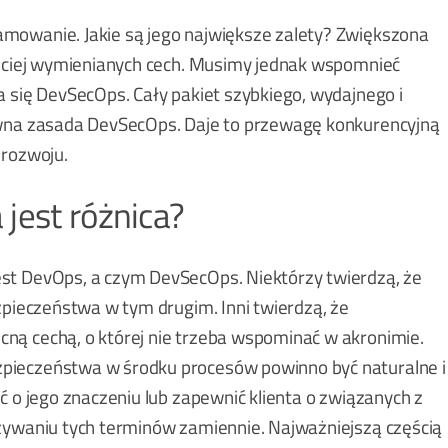
mowanie. Jakie są jego największe zalety? Zwiększona
ęściej wymienianych cech. Musimy jednak wspomnieć
a się DevSecOps. Cały pakiet szybkiego, wydajnego i
ówna zasada DevSecOps. Daje to przewagę konkurencyjną
 rozwoju.
jest różnica?
st DevOps, a czym DevSecOps. Niektórzy twierdzą, że
zpieczeństwa w tym drugim. Inni twierdzą, że
ną cechą, o której nie trzeba wspominać w akronimie.
pieczeństwa w środku procesów powinno być naturalne i
ć o jego znaczeniu lub zapewnić klienta o związanych z
używaniu tych terminów zamiennie. Najważniejszą częścią