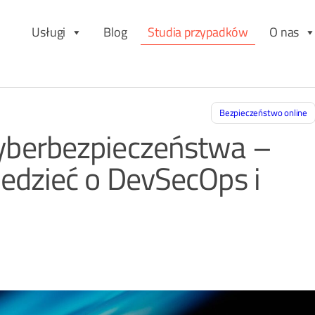
Usługi
Blog
Studia przypadków
O nas
Bezpieczeństwo online
yberbezpieczeństwa –
edzieć o DevSecOps i