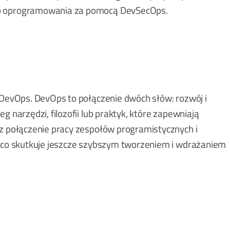
wo oprogramowania za pomocą DevSecOps.
t DevOps. DevOps to połączenie dwóch słów: rozwój i
g narzędzi, filozofii lub praktyk, które zapewniają
ez połączenie pracy zespołów programistycznych i
, co skutkuje jeszcze szybszym tworzeniem i wdrażaniem