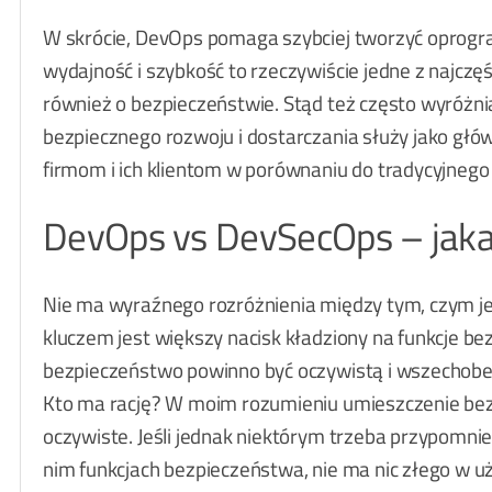
W skrócie, DevOps pomaga szybciej tworzyć oprogra
wydajność i szybkość to rzeczywiście jedne z najcz
również o bezpieczeństwie. Stąd też często wyróżni
bezpiecznego rozwoju i dostarczania służy jako gł
firmom i ich klientom w porównaniu do tradycyjnego
DevOps vs DevSecOps – jaka 
Nie ma wyraźnego rozróżnienia między tym, czym je
kluczem jest większy nacisk kładziony na funkcje be
bezpieczeństwo powinno być oczywistą i wszechobec
Kto ma rację? W moim rozumieniu umieszczenie bez
oczywiste. Jeśli jednak niektórym trzeba przypomnie
nim funkcjach bezpieczeństwa, nie ma nic złego w 