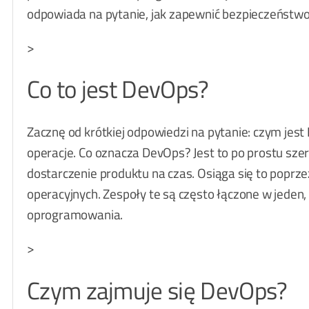
odpowiada na pytanie, jak zapewnić bezpieczeńst
>
Co to jest DevOps?
Zacznę od krótkiej odpowiedzi na pytanie: czym jes
operacje. Co oznacza DevOps? Jest to po prostu szere
dostarczenie produktu na czas. Osiąga się to poprz
operacyjnych. Zespoły te są często łączone w jeden
oprogramowania.
>
Czym zajmuje się DevOps?