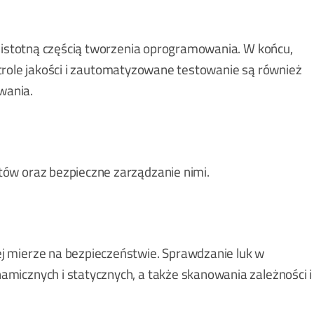
t istotną częścią tworzenia oprogramowania. W końcu,
Kontrole jakości i zautomatyzowane testowanie są również
wania.
tów oraz bezpieczne zarządzanie nimi.
j mierze na bezpieczeństwie. Sprawdzanie luk w
micznych i statycznych, a także skanowania zależności i