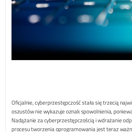
Oficjalnie, cyberprzestępczość stała się trzecią na
oszustów nie wykazuje oznak spowolnienia, poniewa
Nadążanie za cyberprzestępczością i wdrażanie o
procesu tworzenia oprogramowania jest teraz ważniej