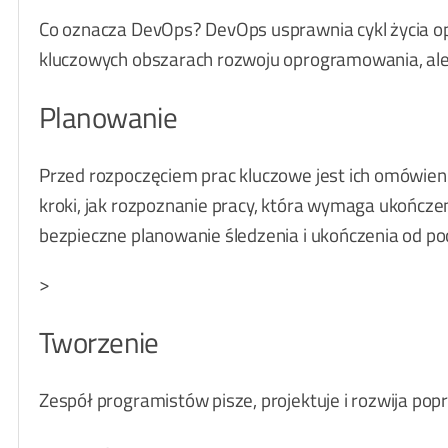
Co oznacza DevOps? DevOps usprawnia cykl życia o
kluczowych obszarach rozwoju oprogramowania, ale t
Planowanie
Przed rozpoczęciem prac kluczowe jest ich omówieni
kroki, jak rozpoznanie pracy, która wymaga ukończeni
bezpieczne planowanie śledzenia i ukończenia od po
>
Tworzenie
Zespół programistów pisze, projektuje i rozwija po