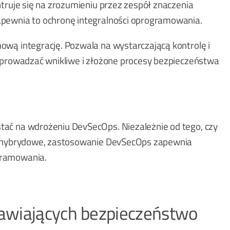
truje się na zrozumieniu przez zespół znaczenia
apewnia to ochronę integralności oprogramowania.
wą integrację. Pozwala na wystarczającą kontrolę i
zeprowadzać wnikliwe i złożone procesy bezpieczeństwa
ać na wdrożeniu DevSecOps. Niezależnie od tego, czy
zy hybrydowe, zastosowanie DevSecOps zapewnia
gramowania.
awiających bezpieczeństwo