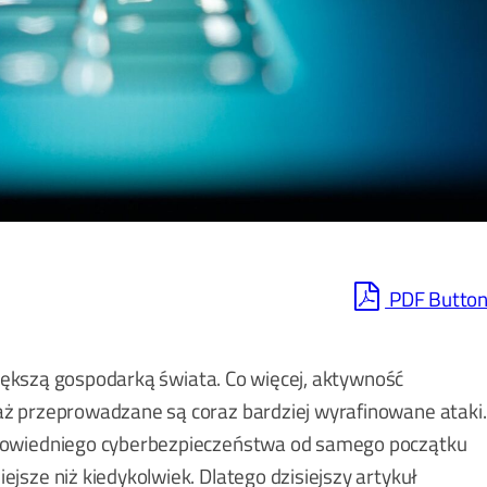
PDF Butto
jwiększą gospodarką świata. Co więcej, aktywność
ż przeprowadzane są coraz bardziej wyrafinowane ataki.
dpowiedniego cyberbezpieczeństwa od samego początku
sze niż kiedykolwiek. Dlatego dzisiejszy artykuł