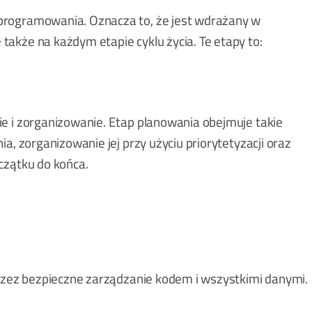
programowania. Oznacza to, że jest wdrażany w
akże na każdym etapie cyklu życia. Te etapy to:
e i zorganizowanie. Etap planowania obejmuje takie
a, zorganizowanie jej przy użyciu priorytetyzacji oraz
czątku do końca.
przez bezpieczne zarządzanie kodem i wszystkimi danymi.