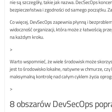
nie są szczegóły, takie jak nazwa. DecSecOps koncen
bezpieczeństwa i zgodności od samego początku. Z
Co więcej, DevSecOps zapewnia płynną i bezproblemo
widoczność organizacji, która może z łatwością pr
na każdym kroku.
>
Warto wspomnieć, że wiele środowisk może skorzyst
jest to środowisko lokalne, natywne w chmurze, c
maksymalną kontrolę nad całym cyklem życia opro
>
8 obszarów DevSecOps popr